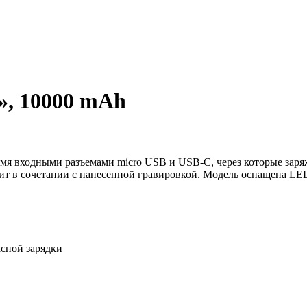
», 10000 mAh
умя входными разъемами micro USB и USB-C, через которые заря
ит в сочетании с нанесенной гравировкой. Модель оснащена LE
асной зарядки