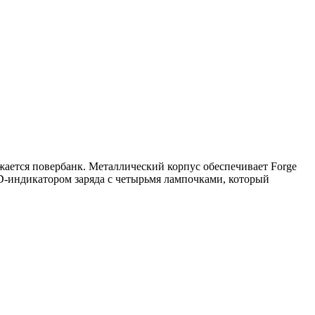
жается повербанк. Металлический корпус обеспечивает Forge
D-индикатором заряда с четырьмя лампочками, который