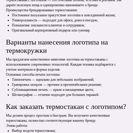
Термостаканы с логотипом — это сочетание пользы, эстетики и рекламы. Вы
дарите полезную вещь и одновременно напоминаете о бренде.
Преимущества брендированных термостаканов:
Постоянное визуальное присутствие логотипа в повседневной жизни;
Универсальность — подходит для офиса, дома и поездок;
Повышение лояльности клиентов и сотрудников;
Оригинальный корпоративный подарок или сувенир.
Варианты нанесения логотипа на
термокружки
Мы предлагаем качественное нанесение логотипа на термостаканы с
использованием современных технологий. Каждая техника подбирается с
учетом материала и формы изделия.
Основные способы печати логотипа:
Тампопечать — идеально для небольших изображений;
Гравировка лазером — прочное и презентабельное решение;
Сублимационная печать — яркие и насыщенные цвета;
Шелкография — отлично подходит для больших тиражей.
Как заказать термостакан с логотипом?
Мы делаем процесс простым и быстрым. Вы получаете качественные
термостаканы, полностью соответствующие вашему бренду.
Этапы работы:
Выбор модели термостакана;