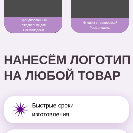
ПРЕИМУЩЕСТВА
НАШЕЙ КОМПАНИИ
Собственное
производство
Мы за уникальные решения -
глубоко вникаем в ваш запрос и
предлагаем лучший выбор.
Шикарные