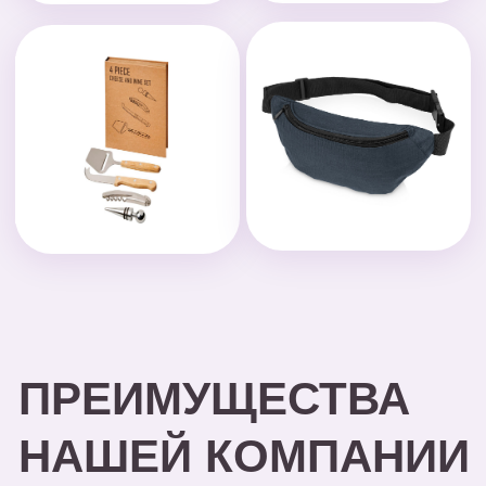
Выполнение
100% предоплата
Наносим логотипы
Упаковываем
ГОТОВО!