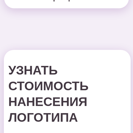
Стоимость рассчитывается
индивидуально для каждого клиента в
зависимости от типа продукции, тиража
и метода нанесения.
Если у Вас есть вопрос, оставьте заявку,
и мы перезвоним в самое ближайшее
время.
Или позвоните нам по телефону
Минимальный заказ -
15 000 рублей
+7