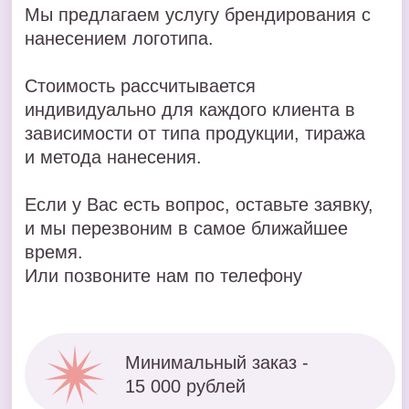
Отправить
Нажимая на кнопку, я соглашаюсь на обработку
персональных данных в соответствии с
политикой
конфиденциальности
ПОРТФОЛИО
ВЫПОЛНЕННЫХ
РАБОТ
Фляга для Green Geen