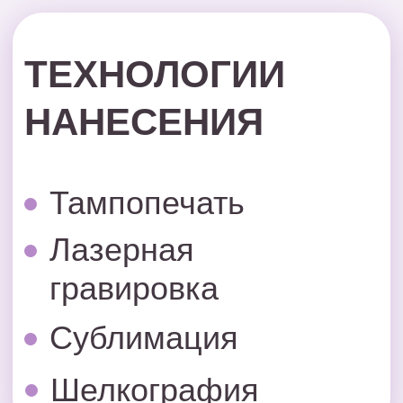
Сублимация
Шелкография
УЗНАТЬ
СТОИМОСТЬ
НАНЕСЕНИЯ
ЛОГОТИПА
Мы предлагаем услугу брендирования с
нанесением логотипа.