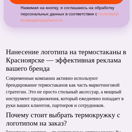
Нанесение логотипа на термостаканы в
Красноярске — эффективная реклама
вашего бренда
Современные компании активно используют
брендирование термостаканов как часть маркетинговой
стратегии. Это не просто стильный аксессуар, а мощный
инструмент продвижения, который ежедневно попадает в
руки ваших клиентов, партнеров и сотрудников.
Почему стоит выбрать термокружку с
логотипом на заказ?