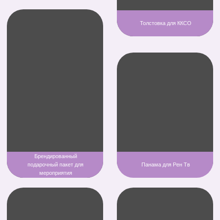
изготовления
Увеличим вашу узнаваемость
Решим вашу задачу