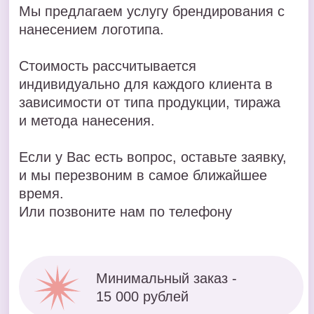
Отправить
Нажимая на кнопку, я соглашаюсь на обработку
персональных данных в соответствии с
политикой
конфиденциальности
ПОРТФОЛИО
ВЫПОЛНЕННЫХ
РАБОТ
Фляга для Green Geen