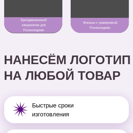
ПРЕИМУЩЕСТВА
НАШЕЙ КОМПАНИИ
Собственное
производство
Мы за уникальные решения -
глубоко вникаем в ваш запрос и
предлагаем лучший выбор.
Шикарные