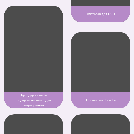
изготовления
Увеличим вашу узнаваемость
Решим вашу задачу