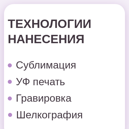
Шелкография
УЗНАТЬ
СТОИМОСТЬ
НАНЕСЕНИЯ
ЛОГОТИПА
Мы предлагаем услугу брендирования с
нанесением логотипа.