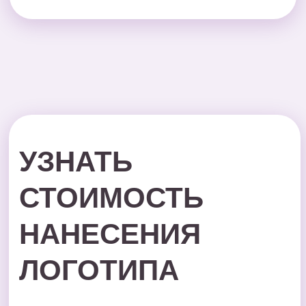
Стоимость рассчитывается
индивидуально для каждого клиента в
зависимости от типа продукции, тиража
и метода нанесения.
Если у Вас есть вопрос, оставьте заявку,
и мы перезвоним в самое ближайшее
время.
Или позвоните нам по телефону
Минимальный заказ -
15 000 рублей
+7