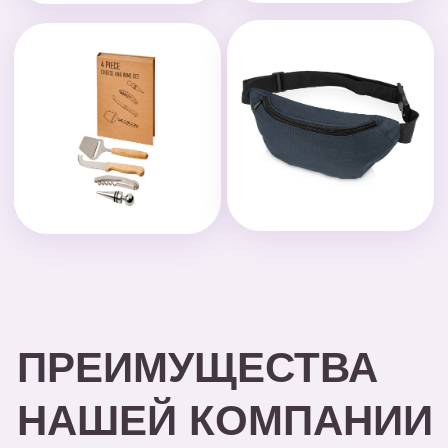
Выполнение
100% предоплата
Наносим логотипы
Упаковываем
ГОТОВО!